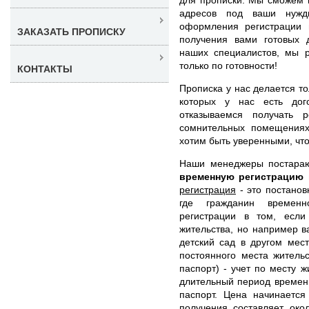
адресов под ваши нужды
оформления регистрации
ЗАКАЗАТЬ ПРОПИСКУ
получения вами готовых 
наших специалистов, мы 
только по готовности!
КОНТАКТЫ
Прописка у нас делается то
которых у нас есть дого
отказываемся получать р
сомнительных помещениях
хотим быть уверенными, что
Наши менеджеры постара
временную регистрацию
регистрация
- это постанов
где гражданин временн
регистрации в том, есл
жительства, но например в
детский сад в другом мес
постоянного места житель
паспорт) - учет по месту 
длительный период времени
паспорт. Цена начинается
получения составляет око