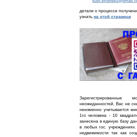
kupi.propisku@gmail.
детали о процессе получен
узнать
на этой странице
Зарегистрированные 
неожиданностей, Вас не сн
неизменно учитывается ми
1го человека - 10 квадрат
занесена в единую базу дан
в любых гос. учреждениях
недвижимости так как соз