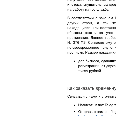
ипотеки, внушительных кред
на работу на гос службу.
В соответствии с законом
других стран, а так ж
находящиеся или постоянн
обязаны встать на уче
проживания. Данное требов
№ 376-ФЗ. Согласно ему о
не своевременное получени
прописки. Размер наказания
для бизнеса, сдающи
регистрации, от двух
тысяч рублей.
Как заказать временн
Связаться с нами и уточнить
Написать в чат Teleg
Отправьте нам сообщ